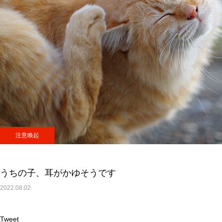
注意喚起
うちの子、耳がかゆそうです
2022.08.02
Tweet