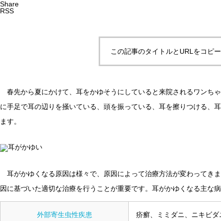
Share
RSS
この記事のタイトルとURLをコピ
春先から夏にかけて、耳をかゆそうにしていると来院されるワンちゃ
に手足で耳の辺りを掻いている、頭を振っている、耳を擦りつける、耳
ます。
耳がかゆくなる原因は様々で、原因によって治療方法が変わってきま
因に基づいた適切な治療を行うことが重要です。耳がかゆくなる主な
外部寄生虫性疾患
疥癬、ミミダニ、ニキビダ