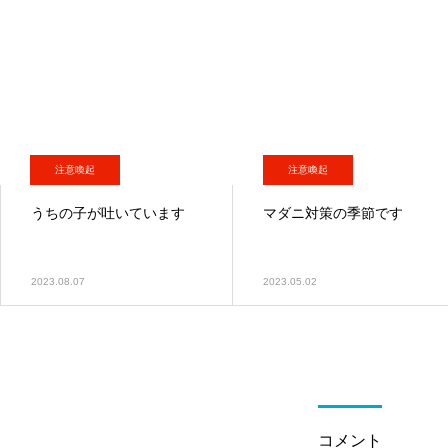
注意喚起
注意喚起
うちの子が吐いています
マダニ対策の季節です
2023.08.07
2023.05.02
コメント