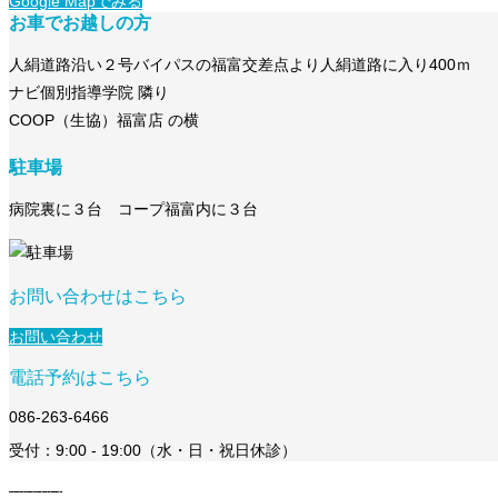
Google Mapでみる
お車でお越しの方
人絹道路沿い２号バイパスの福富交差点より人絹道路に入り400ｍ
ナビ個別指導学院 隣り
COOP（生協）福富店 の横
駐車場
病院裏に３台 コープ福富内に３台
お問い合わせはこちら
お問い合わせ
電話予約はこちら
086-263-6466
受付：9:00 - 19:00（水・日・祝日休診）
病院案内