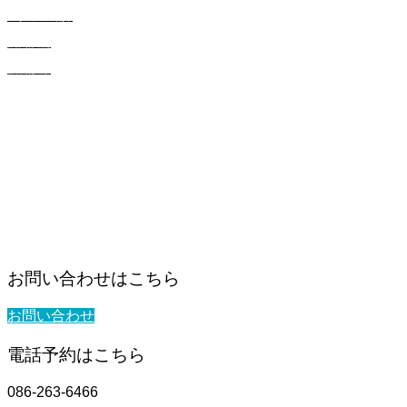
スタッフ紹介
院内設備
眼科診療
診療科目
犬の診療
猫の診療
健康診断
眼科診療
セルフシャンプー
オンライン購入
お問い合わせはこちら
お問い合わせ
電話予約はこちら
086-263-6466