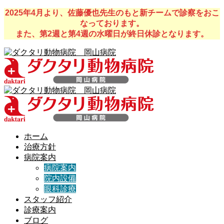
2025年4月より、佐藤優也先生のもと新チームで診察をおこ
なっております。
また、第2週と第4週の水曜日が終日休診となります。
ホーム
治療方針
病院案内
病院案内
院内設備
眼科診療
スタッフ紹介
診療案内
ブログ