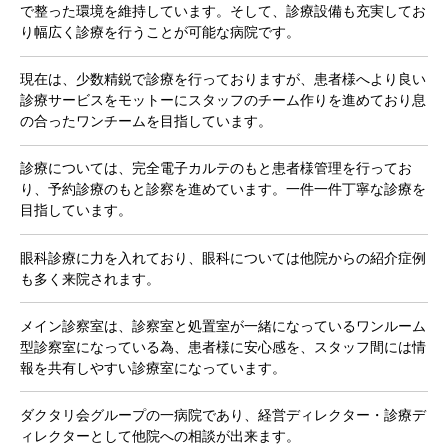
で整った環境を維持しています。そして、診療設備も充実してお
り幅広く診療を行うことが可能な病院です。
現在は、少数精鋭で診療を行っておりますが、患者様へより良い
診療サービスをモットーにスタッフのチーム作りを進めており息
の合ったワンチームを目指しています。
診療については、完全電子カルテのもと患者様管理を行ってお
り、予約診療のもと診察を進めています。一件一件丁寧な診療を
目指しています。
眼科診療に力を入れており、眼科については他院からの紹介症例
も多く来院されます。
メイン診察室は、診察室と処置室が一緒になっているワンルーム
型診察室になっている為、患者様に安心感を、スタッフ間には情
報を共有しやすい診療室になっています。
ダクタリ会グループの一病院であり、経営ディレクター・診療デ
ィレクターとして他院への相談が出来ます。