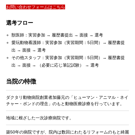
お問い合わせフォームはこちら
選考フロー
獣医師：実習参加 → 履歴書提出 → 面接 → 選考
愛玩動物看護師：実習参加（実習期間：5日間）→ 履歴書提
出 → 面接 → 選考
その他スタッフ：実習参加（実習期間：5日間）→ 履歴書提
出 → 面接 → （必要に応じ筆記試験） → 選考
当院の特徴
ダクタリ動物病院創業者加藤元の「ヒューマン・アニマル・ネイ
チャー・ボンドの理念」のもと動物医療診療を行っています。
地域に根ざした一次診療病院です。
築50年の病院ですが、院内は数回にわたるリフォームのもと綺麗