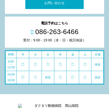
お問い合わせ
電話予約はこちら
086-263-6466
受付：9:00 - 19:00（水・日・祝日休診）
時間
月
火
水
木
金
土
日祝
9:00
~
◯
◯
◯
◯
◯
◯
休診
12:00
16:00
~
◯
◯
休診
◯
◯
◯
休診
19:00