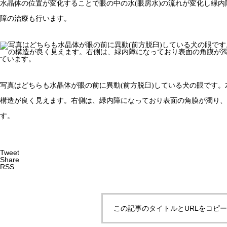
水晶体の位置が変化することで眼の中の水(眼房水)の流れが変化し緑
障の治療も行います。
写真はどちらも水晶体が眼の前に異動(前方脱臼)している犬の眼です
構造が良く見えます。右側は、緑内障になっており表面の角膜が濁り、
す。
Tweet
Share
RSS
この記事のタイトルとURLをコピ