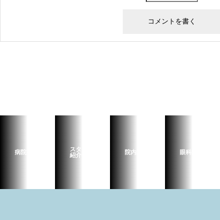
スタッフ
病院案内
院内設備
眼科診療
紹介