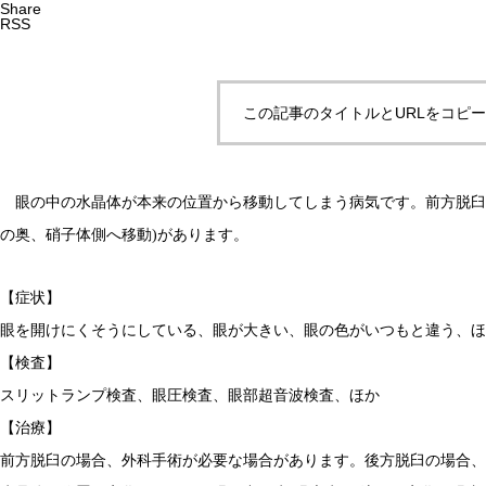
Share
RSS
この記事のタイトルとURLをコピ
眼の中の水晶体が本来の位置から移動してしまう病気です。前方脱臼(
の奥、硝子体側へ移動)があります。
【症状】
眼を開けにくそうにしている、眼が大きい、眼の色がいつもと違う、ほ
【検査】
スリットランプ検査、眼圧検査、眼部超音波検査、ほか
【治療】
前方脱臼の場合、外科手術が必要な場合があります。後方脱臼の場合、