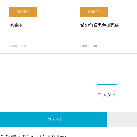
病気紹介
病気紹介
流涙症
猫の角膜黒色壊死症
2024.02.05
2022.08.30
コメント
0 コメント
この記事へのコメントはありません。