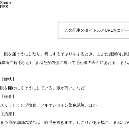
Share
RSS
この記事のタイトルとURLをコピ
眼を痛そうにしたり、気にするそぶりをするとき、まぶた(眼瞼)に原
(異所性睫毛など)、まぶたが内側に向いて毛が眼の表面にあたる、ま
【症状】
眼を開けにくそうにしている、眼が痛い、など
【検査】
スリットランプ検査、フルオレセイン染色試験、ほか
【治療】
まつ毛が原因の場合は、睫毛を抜きます。しこりがある場合、まぶたが