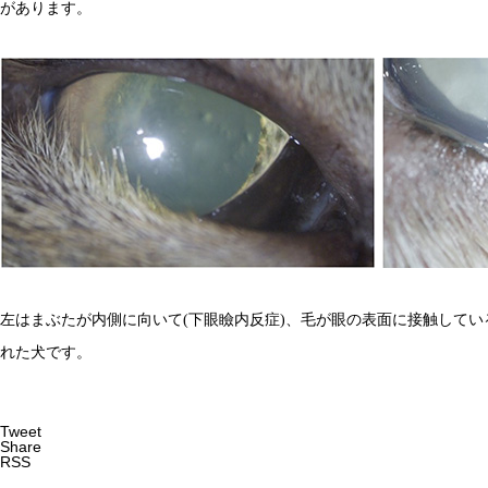
があります。
左はまぶたが内側に向いて(下眼瞼内反症)、毛が眼の表面に接触して
れた犬です。
Tweet
Share
RSS