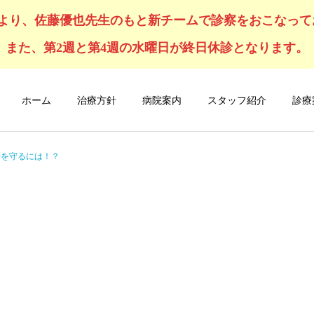
4月より、佐藤優也先生のもと新チームで診察をおこなっ
また、第2週と第4週の水曜日が終日休診となります。
ホーム
治療方針
病院案内
スタッフ紹介
診療
子を守るには！？
猫の診療
健康診断
オンライン購入