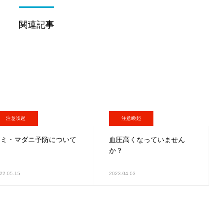
関連記事
注意喚起
注意喚起
ノミ・マダニ予防について
血圧高くなっていません
か？
22.05.15
2023.04.03