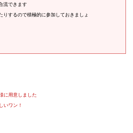
合流できます
たりするので積極的に参加しておきましょ
様に用意しました
しいワン！