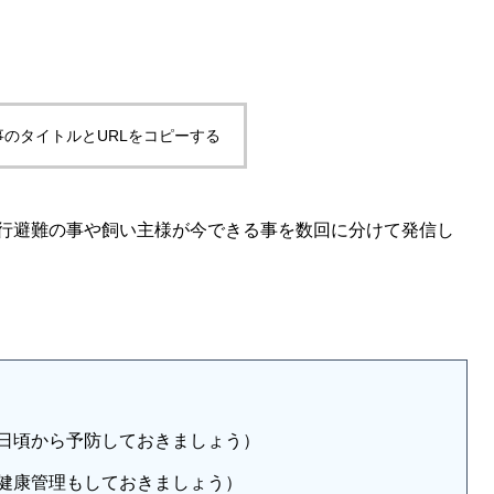
事のタイトルとURLをコピーする
行避難の事や飼い主様が今できる事を数回に分けて発信し
日頃から予防しておきましょう）
健康管理もしておきましょう）