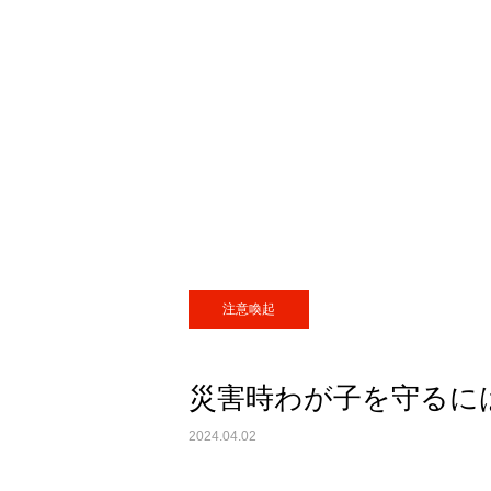
注意喚起
災害時わが子を守るに
2024.04.02