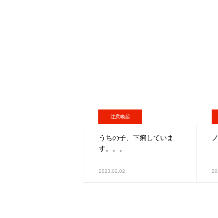
注意喚起
うちの子、下痢していま
す。。。
2023.02.02
20