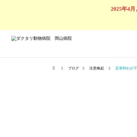
2025年
ブログ
注意喚起
災害時わが
犬の診療
セルフシャンプー