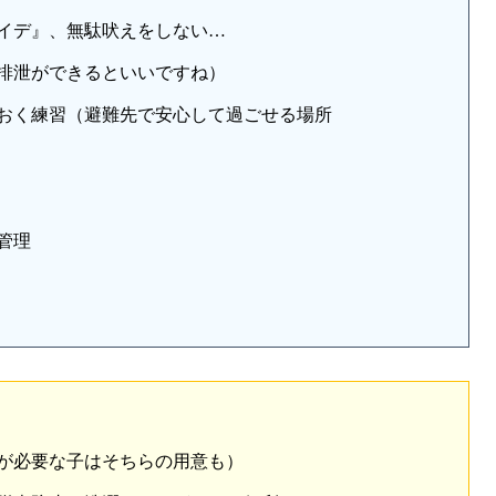
イデ』、無駄吠えをしない…
排泄ができるといいですね）
おく練習（避難先で安心して過ごせる場所
管理
が必要な子はそちらの用意も）