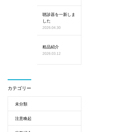
聴診器を一新しま
した
2026.04.30
粗品紹介
2026.03.12
カテゴリー
未分類
注意喚起