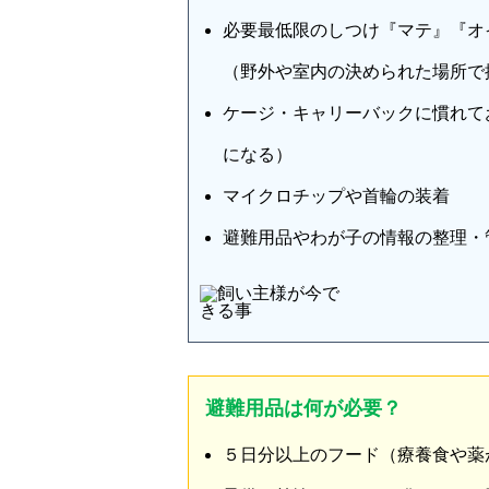
必要
最低限のしつけ
『マテ』『オ
（野外や室内の決められた場所で
ケージ・キャリーバックに慣れて
になる）
マイクロチップや首輪の装着
避難用品やわが子の情報の整理・
避難用品は何が必要？
５日分以上のフード（療養食や薬