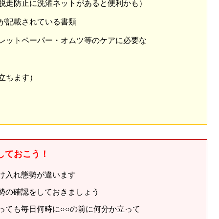
脱走防止に洗濯ネットがあると便利かも）
が記載されている書類
レットペーパー・オムツ等のケアに必要な
立ちます）
しておこう！
け入れ態勢が違います
勢の確認をしておきましょう
っても毎日何時に○○の前に何分か立って